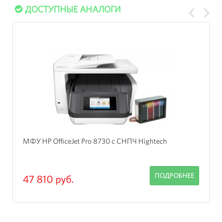
ДОСТУПНЫЕ АНАЛОГИ
МФУ HP OfficeJet Pro 8730 с СНПЧ Hightech
ПОДРОБНЕЕ
47 810 руб.