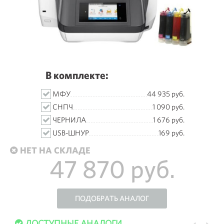
В комплекте:
МФУ
44 935 руб.
СНПЧ
1 090 руб.
ЧЕРНИЛА
1 676 руб.
USB-ШНУР
169 руб.
НЕТ НА СКЛАДЕ
47 870 руб.
ПОДОБРАТЬ АНАЛОГ
ДОСТУПНЫЕ АНАЛОГИ