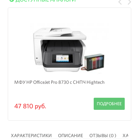
МФУ HP OfficeJet Pro 8730 с СНПЧ Hightech
ПОДРОБНЕЕ
47 810 руб.
 )
ХАРАКТЕРИСТИКИ
ОПИСАНИЕ
ОТЗЫВЫ (0 )
ХАРАК