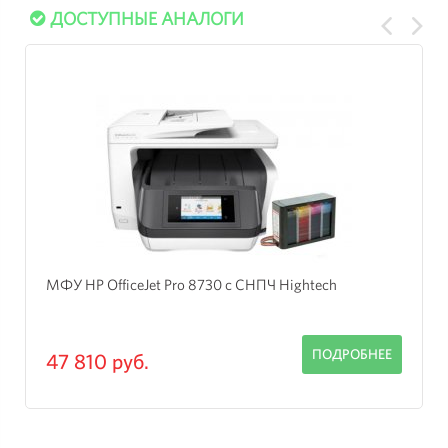
ДОСТУПНЫЕ АНАЛОГИ
МФУ HP OfficeJet Pro 8730 с СНПЧ Hightech
ПОДРОБНЕЕ
47 810 руб.