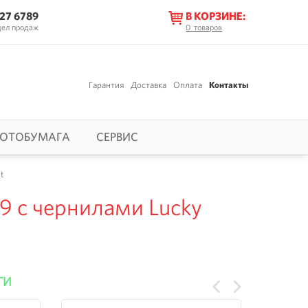
627 6789
В КОРЗИНЕ:
дел продаж
0
товаров
Гарантия
Доставка
Оплата
Контакты
ОТОБУМАГА
СЕРВИС
t
9 с чернилами Lucky
ГИ