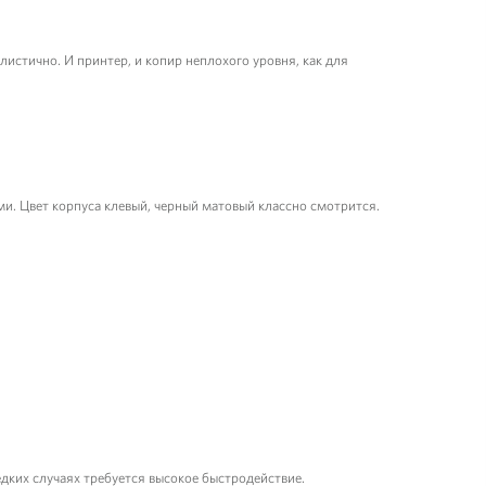
листично. И принтер, и копир неплохого уровня, как для
ми. Цвет корпуса клевый, черный матовый классно смотрится.
едких случаях требуется высокое быстродействие.