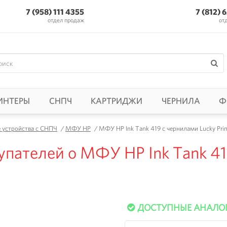
7 (958) 111 4355
7 (812) 
отдел продаж
от
ИНТЕРЫ
СНПЧ
КАРТРИДЖИ
ЧЕРНИЛА
Ф
устройства с СНПЧ
/
МФУ HP
/
МФУ HP Ink Tank 419 с чернилами Lucky Prin
упателей о МФУ HP Ink Tank 41
ДОСТУПНЫЕ АНАЛО