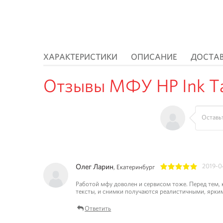
ХАРАКТЕРИСТИКИ
ОПИСАНИЕ
ДОСТА
Отзывы МФУ HP Ink Tan
Олег Ларин
2019-0
, Екатеринбург
1
2
3
4
5
Работой мфу доволен и сервисом тоже. Перед тем, 
тексты, и снимки получаются реалистичными, ярки
Ответить