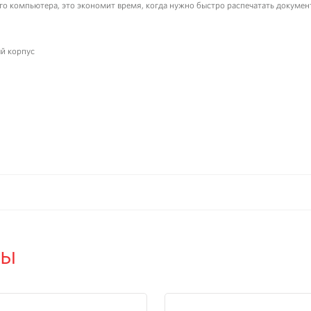
о компьютера, это экономит время, когда нужно быстро распечатать документ
ый корпус
ры