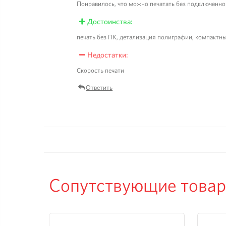
Понравилось, что можно печатать без подключенног
Достоинства:
печать без ПК, детализация полиграфии, компактн
Недостатки:
Скорость печати
Ответить
Сопутствующие това