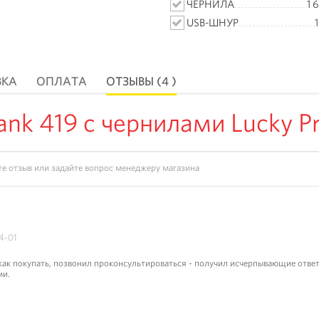
ЧЕРНИЛА
1 
USB-ШНУР
ВКА
ОПЛАТА
ОТЗЫВЫ (4 )
k 419 с чернилами Lucky Pr
4-01
как покупать, позвонил проконсультироваться - получил исчерпывающие ответы
ми.