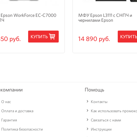
Epson WorkForce EC-C7000
МФУ Epson L3111 с СНПЧ и
ПЧ
чернилами Epson
КУПИТЬ
КУПИТ
350 руб.
14 890 руб.
 компании
Помощь
О нас
Контакты
Оплата и доставка
Как использовать промок
Гарантия
Связаться с нами
Политика безопасности
Инструкции