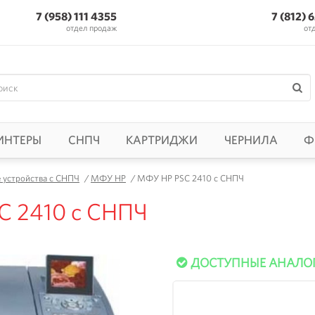
7 (958) 111 4355
7 (812) 
отдел продаж
от
ИНТЕРЫ
СНПЧ
КАРТРИДЖИ
ЧЕРНИЛА
Ф
устройства с СНПЧ
/
МФУ HP
/
МФУ HP PSC 2410 с СНПЧ
C 2410 с СНПЧ
ДОСТУПНЫЕ АНАЛО