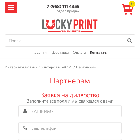
0
7 (958) 111 4355
отдел продаж
Гарантия
Доставка
Оплата
Контакты
Интернет-магазин принтеров и МФУ
/
Партнерам
Партнерам
Заявка на дилерство
Заполните все поля и мы свяжемся с вами