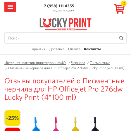
0
7 (958) 111 4355
отдел продаж
Гарантия
Доставка
Оплата
Контакты
Интернет-магазин принтеров и МФУ
/
Чернила
/
Пигментные
/
Пигментные чернила для HP Officejet Pro 276dw Lucky Print (4*100 ml)
Отзывы покупателей о Пигментные
чернила для HP Officejet Pro 276dw
Lucky Print (4*100 ml)
-25%