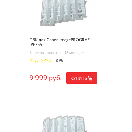
ПЗК для Canon imagePROGRAF
iPF755
6 цветов
гарантия - 18 месяцев*
0
1
2
3
4
5
9 999 руб.
КУПИТЬ