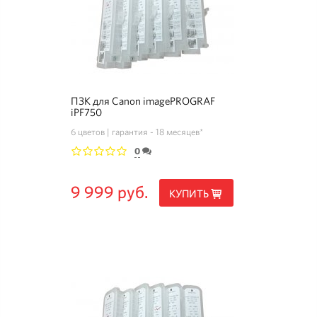
ПЗК для Canon imagePROGRAF
iPF750
6 цветов
гарантия - 18 месяцев*
0
1
2
3
4
5
9 999 руб.
КУПИТЬ