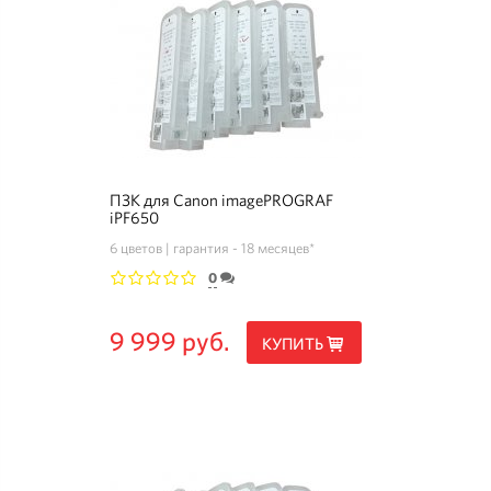
ПЗК для Canon imagePROGRAF
iPF650
6 цветов
гарантия - 18 месяцев*
0
1
2
3
4
5
9 999 руб.
КУПИТЬ