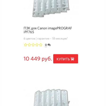
ПЗК для Canon imagePROGRAF
iPF765
6 цветов
гарантия - 18 месяцев*
0
1
2
3
4
5
10 449 руб.
КУПИТЬ