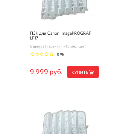
ПЗК для Canon imagePROGRAF
LP17
6 цветов
гарантия - 18 месяцев*
0
1
2
3
4
5
9 999 руб.
КУПИТЬ