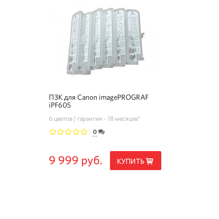
ПЗК для Canon imagePROGRAF
iPF605
6 цветов
гарантия - 18 месяцев*
0
1
2
3
4
5
9 999 руб.
КУПИТЬ