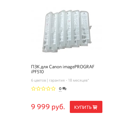
ПЗК для Canon imagePROGRAF
iPF510
6 цветов
гарантия - 18 месяцев*
0
1
2
3
4
5
9 999 руб.
КУПИТЬ