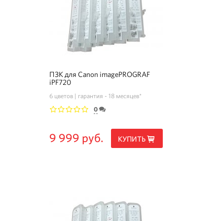
ПЗК для Canon imagePROGRAF
iPF720
6 цветов
гарантия - 18 месяцев*
0
1
2
3
4
5
9 999 руб.
КУПИТЬ