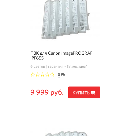
ПЗК для Canon imagePROGRAF
iPF655
6 цветов
гарантия - 18 месяцев*
0
1
2
3
4
5
9 999 руб.
КУПИТЬ