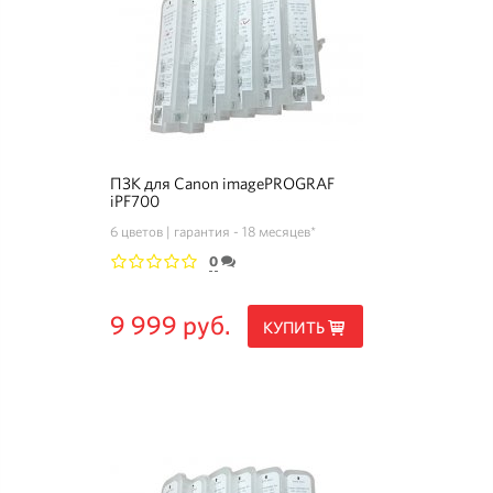
ПЗК для Canon imagePROGRAF
iPF700
6 цветов
гарантия - 18 месяцев*
0
1
2
3
4
5
9 999 руб.
КУПИТЬ