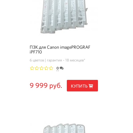
ПЗК для Canon imagePROGRAF
iPF710
6 цветов
гарантия - 18 месяцев*
0
1
2
3
4
5
9 999 руб.
КУПИТЬ