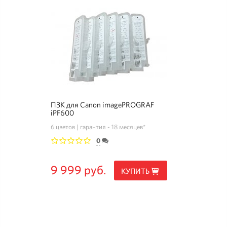
ПЗК для Canon imagePROGRAF
iPF600
6 цветов
гарантия - 18 месяцев*
0
1
2
3
4
5
9 999 руб.
КУПИТЬ