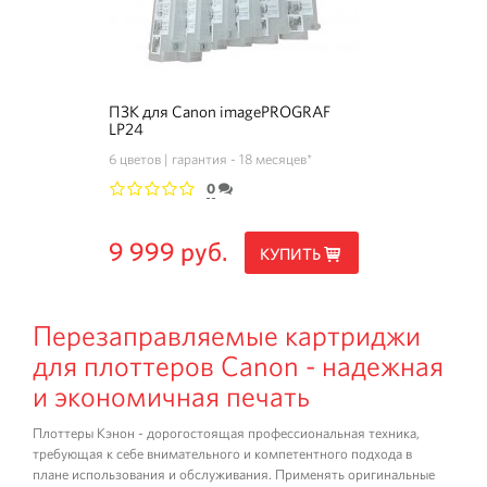
ПЗК для Canon imagePROGRAF
LP24
6 цветов
гарантия - 18 месяцев*
0
1
2
3
4
5
9 999 руб.
КУПИТЬ
Перезаправляемые картриджи
для плоттеров Canon - надежная
и экономичная печать
Плоттеры Кэнон - дорогостоящая профессиональная техника,
требующая к себе внимательного и компетентного подхода в
плане использования и обслуживания. Применять оригинальные