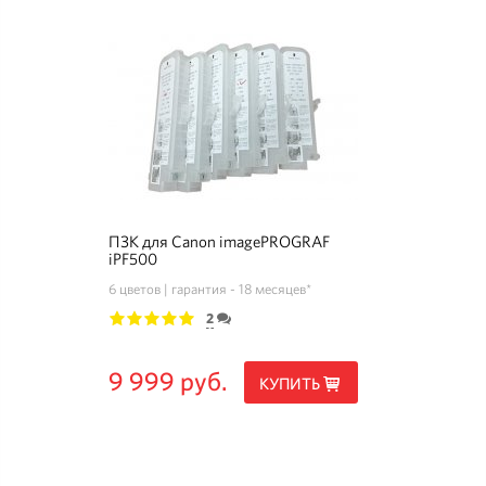
ПЗК для Canon imagePROGRAF
iPF500
6 цветов
гарантия - 18 месяцев*
2
1
2
3
4
5
9 999 руб.
КУПИТЬ