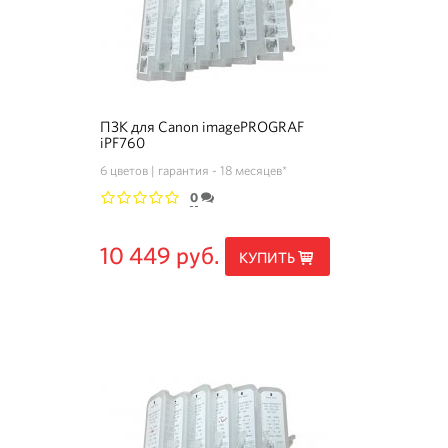
ПЗК для Canon imagePROGRAF
iPF760
6 цветов
гарантия - 18 месяцев*
0
1
2
3
4
5
10 449 руб.
КУПИТЬ