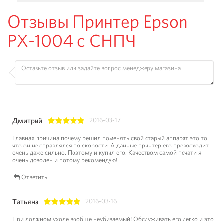
Отзывы Принтер Epson
PX-1004 с СНПЧ
Дмитрий
2016-03-17
1
2
3
4
5
Главная причина почему решил поменять свой старый аппарат это то
что он не справлялся по скорости. А данные принтер его превосходит
очень даже сильно. Поэтому и купил его. Качеством самой печати я
очень доволен и потому рекомендую!
Ответить
Татьяна
2016-03-16
1
2
3
4
5
При должном уходе вообще неубиваемый! Обслуживать его легко и это