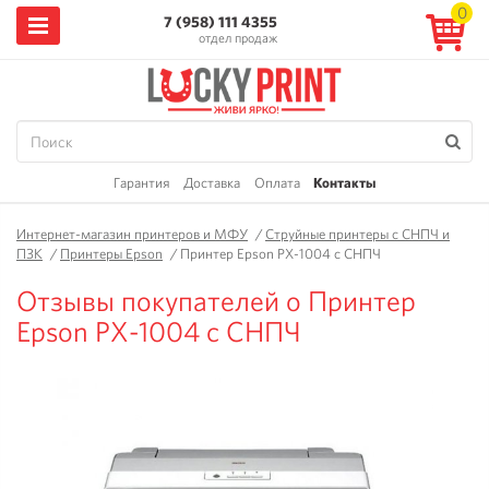
0
7 (958) 111 4355
отдел продаж
Гарантия
Доставка
Оплата
Контакты
Интернет-магазин принтеров и МФУ
/
Струйные принтеры с СНПЧ и
ПЗК
/
Принтеры Epson
/
Принтер Epson PX-1004 с СНПЧ
Отзывы покупателей о Принтер
Epson PX-1004 с СНПЧ