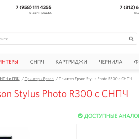
7 (958) 111 4355
7 (812) 
отдел продаж
от
ИНТЕРЫ
СНПЧ
КАРТРИДЖИ
ЧЕРНИЛА
Ф
СНПЧ и ПЗК
/
Принтеры Epson
/
Принтер Epson Stylus Photo R300 с СНПЧ
on Stylus Photo R300 с СНПЧ
ДОСТУПНЫЕ АНАЛО