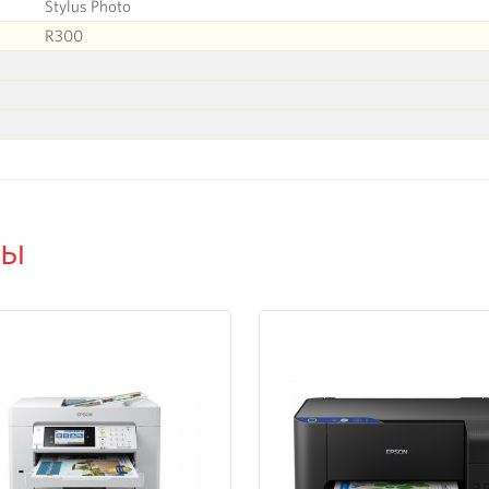
Stylus Photo
R300
ры