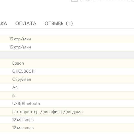
ВКА
ОПЛАТА
ОТЗЫВЫ (1 )
15 стр/мин
15 стр/мин
Epson
C11C536011
Струйная
A4
6
USB, Bluetooth
фотопринтер, Для офиса, Для дома
12 месяцев
12 месяцев