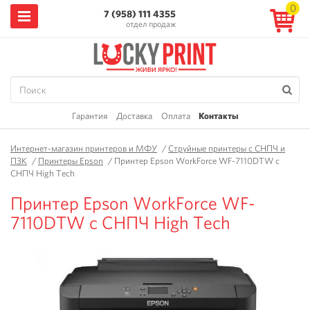
0
7 (958) 111 4355
отдел продаж
Гарантия
Доставка
Оплата
Контакты
Интернет-магазин принтеров и МФУ
/
Струйные принтеры с СНПЧ и
ПЗК
/
Принтеры Epson
/
Принтер Epson WorkForce WF-7110DTW с
СНПЧ High Tech
Принтер Epson WorkForce WF-
7110DTW с СНПЧ High Tech