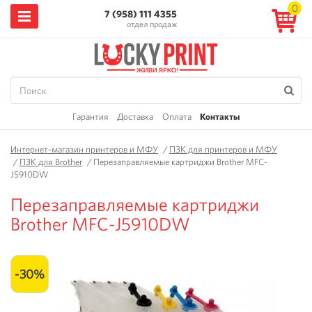
0
7 (958) 111 4355
отдел продаж
Гарантия
Доставка
Оплата
Контакты
Интернет-магазин принтеров и МФУ
/
ПЗК для принтеров и МФУ
/
ПЗК для Brother
/
Перезаправляемые картриджи Brother MFC-
J5910DW
Перезаправляемые картриджи
Brother MFC-J5910DW
-30%