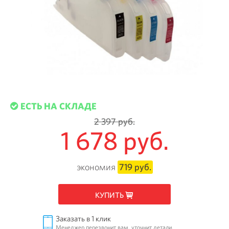
ЕСТЬ НА СКЛАДЕ
2 397 руб.
1 678 руб.
экономия
719 руб.
КУПИТЬ
Заказать в 1 клик
Менеджер перезвонит вам, уточнит детали.