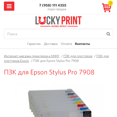
0
7 (958) 111 4355
отдел продаж
Гарантия
Доставка
Оплата
Контакты
Интернет-магазин принтеров и МФУ
/
ПЗК для плоттеров
/
ПЗК для
плоттеров Epson
/
ПЗК для Epson Stylus Pro 7908
ПЗК для Epson Stylus Pro 7908