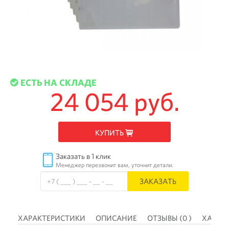
ЕСТЬ НА СКЛАДЕ
24 054 руб.
КУПИТЬ
Заказать в 1 клик
Менеджер перезвонит вам, уточнит детали.
ЗАКАЗАТЬ
 )
ХАРАКТЕРИСТИКИ
ОПИСАНИЕ
ОТЗЫВЫ (0 )
ХАРАК