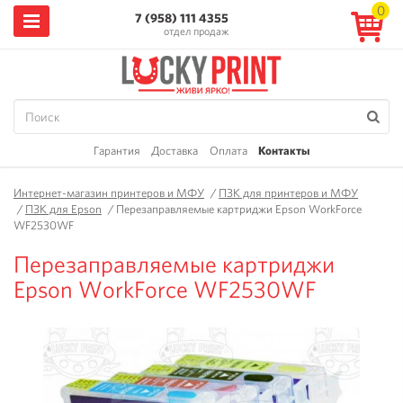
0
7 (958) 111 4355
отдел продаж
Гарантия
Доставка
Оплата
Контакты
Интернет-магазин принтеров и МФУ
/
ПЗК для принтеров и МФУ
/
ПЗК для Epson
/
Перезаправляемые картриджи Epson WorkForce
WF2530WF
Перезаправляемые картриджи
Epson WorkForce WF2530WF