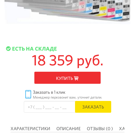
ЕСТЬ НА СКЛАДЕ
18 359 руб.
КУПИТЬ
Заказать в 1 клик
Менеджер перезвонит вам, уточнит детали.
ЗАКАЗАТЬ
 )
ХАРАКТЕРИСТИКИ
ОПИСАНИЕ
ОТЗЫВЫ (0 )
ХАРАК