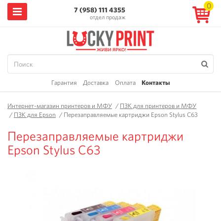
0
7 (958) 111 4355
отдел продаж
Гарантия
Доставка
Оплата
Контакты
Интернет-магазин принтеров и МФУ
/
ПЗК для принтеров и МФУ
/
ПЗК для Epson
/
Перезаправляемые картриджи Epson Stylus C63
Перезаправляемые картриджи
Epson Stylus C63