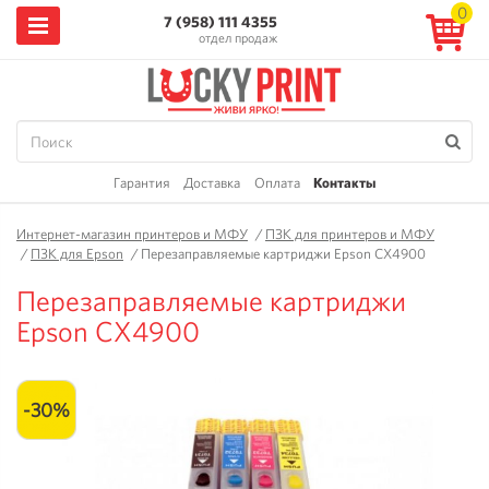
0
7 (958) 111 4355
отдел продаж
Гарантия
Доставка
Оплата
Контакты
Интернет-магазин принтеров и МФУ
/
ПЗК для принтеров и МФУ
/
ПЗК для Epson
/
Перезаправляемые картриджи Epson CX4900
Перезаправляемые картриджи
Epson CX4900
-30%