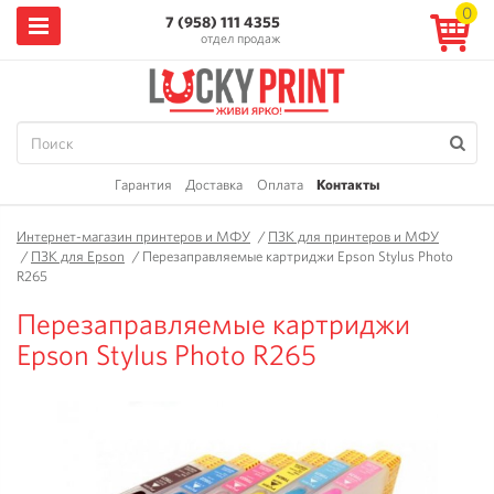
0
7 (958) 111 4355
отдел продаж
Гарантия
Доставка
Оплата
Контакты
Интернет-магазин принтеров и МФУ
/
ПЗК для принтеров и МФУ
/
ПЗК для Epson
/
Перезаправляемые картриджи Epson Stylus Photo
R265
Перезаправляемые картриджи
Epson Stylus Photo R265