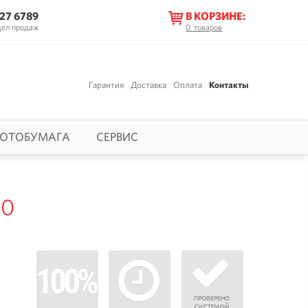
627 6789
В КОРЗИНЕ:
дел продаж
0
товаров
Гарантия
Доставка
Оплата
Контакты
ОТОБУМАГА
СЕРВИС
50