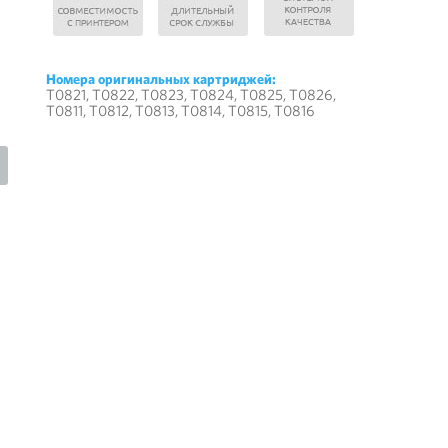
Номера оригинальных картриджей:
T0821, T0822, T0823, T0824, T0825, T0826,
T0811, T0812, T0813, T0814, T0815, T0816