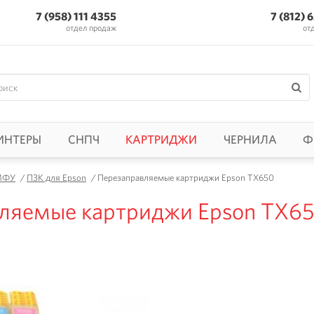
7 (958) 111 4355
7 (812) 
отдел продаж
от
ИНТЕРЫ
СНПЧ
КАРТРИДЖИ
ЧЕРНИЛА
Ф
 МФУ
/
ПЗК для Epson
/
Перезаправляемые картриджи Epson TX650
ляемые картриджи Epson TX6