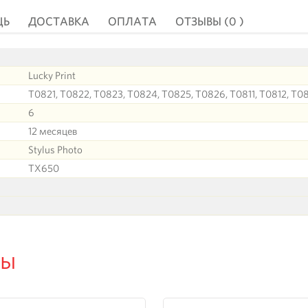
ЩЬ
ДОСТАВКА
ОПЛАТА
ОТЗЫВЫ (0 )
Lucky Print
T0821, T0822, T0823, T0824, T0825, T0826, T0811, T0812, T08
6
12 месяцев
Stylus Photo
TX650
ры