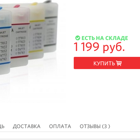
ЕСТЬ НА СКЛАДЕ
1 199 руб.
КУПИТЬ
ЩЬ
ДОСТАВКА
ОПЛАТА
ОТЗЫВЫ (3 )