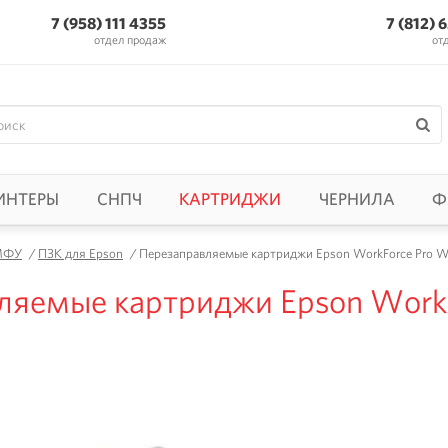
7 (958) 111 4355
7 (812) 
отдел продаж
от
ИНТЕРЫ
СНПЧ
КАРТРИДЖИ
ЧЕРНИЛА
Ф
 МФУ
/
ПЗК для Epson
/
Перезаправляемые картриджи Epson WorkForce Pro
ляемые картриджи Epson Work