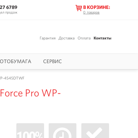
627 6789
В КОРЗИНЕ:
дел продаж
0
товаров
Гарантия
Доставка
Оплата
Контакты
ОТОБУМАГА
СЕРВИС
 WP-4545DTWF
Force Pro WP-