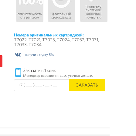
Номера оригинальных картриджей:
T7022, T7021, T7023, T7024, T7032, T7031,
T7033, T7034
получи скидку 5%
Заказать в 1 клик
Менеджер перезвонит вам, уточнит детали.
ЗАКАЗАТЬ