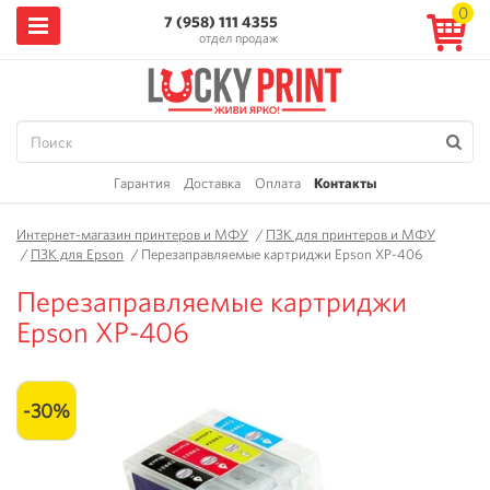
0
7 (958) 111 4355
отдел продаж
Гарантия
Доставка
Оплата
Контакты
Интернет-магазин принтеров и МФУ
/
ПЗК для принтеров и МФУ
/
ПЗК для Epson
/
Перезаправляемые картриджи Epson XP-406
Перезаправляемые картриджи
Epson XP-406
-30%