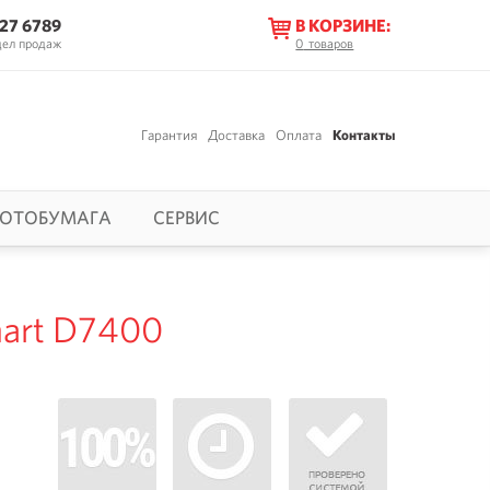
627 6789
В КОРЗИНЕ:
дел продаж
0
товаров
Гарантия
Доставка
Оплата
Контакты
ОТОБУМАГА
СЕРВИС
art D7400