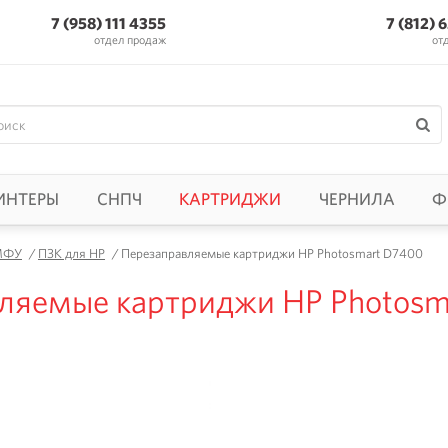
7 (958) 111 4355
7 (812) 
отдел продаж
от
ИНТЕРЫ
СНПЧ
КАРТРИДЖИ
ЧЕРНИЛА
Ф
 МФУ
/
ПЗК для HP
/
Перезаправляемые картриджи HP Photosmart D7400
ляемые картриджи HP Photosm