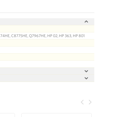
74HE, C8775HE, Q7967HE, HP 02, HP 363, HP 801