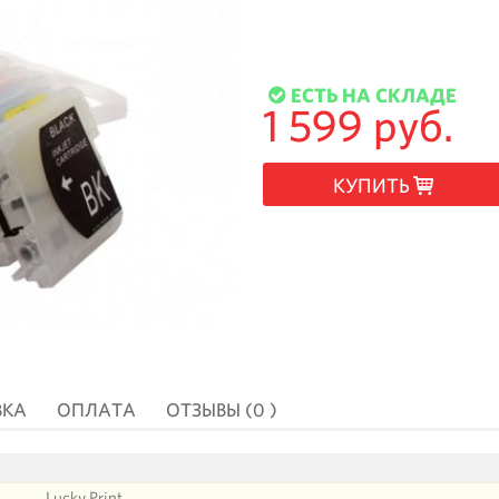
ЕСТЬ НА СКЛАДЕ
1 599 руб.
КУПИТЬ
ВКА
ОПЛАТА
ОТЗЫВЫ (0 )
Lucky Print