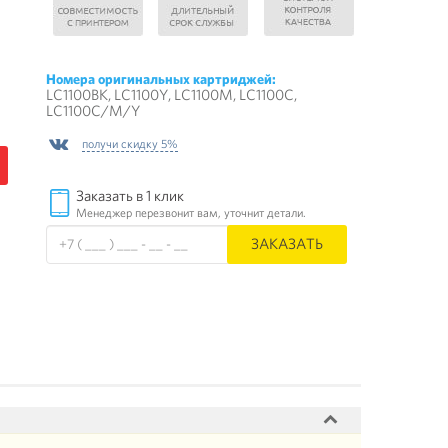
Номера оригинальных картриджей:
LC1100BK, LC1100Y, LC1100M, LC1100C,
LC1100C/M/Y
получи скидку 5%
Заказать в 1 клик
Менеджер перезвонит вам, уточнит детали.
ЗАКАЗАТЬ