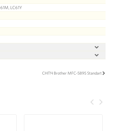
61M, LC61Y
СНПЧ Brother MFC-5895 Standart