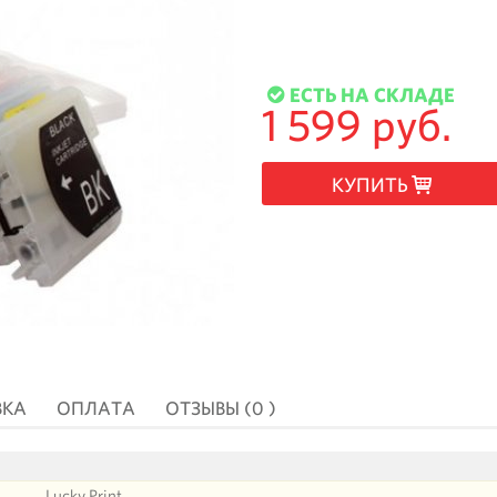
ЕСТЬ НА СКЛАДЕ
1 599 руб.
КУПИТЬ
ВКА
ОПЛАТА
ОТЗЫВЫ (0 )
Lucky Print