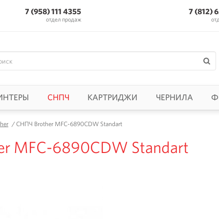
7 (958) 111 4355
7 (812) 
отдел продаж
от
ИНТЕРЫ
СНПЧ
КАРТРИДЖИ
ЧЕРНИЛА
Ф
her
/
СНПЧ Brother MFC-6890CDW Standart
er MFC-6890CDW Standart