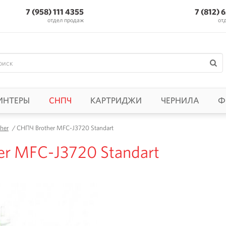
7 (958) 111 4355
7 (812) 
отдел продаж
от
ИНТЕРЫ
СНПЧ
КАРТРИДЖИ
ЧЕРНИЛА
Ф
her
/
СНПЧ Brother MFC-J3720 Standart
er MFC-J3720 Standart