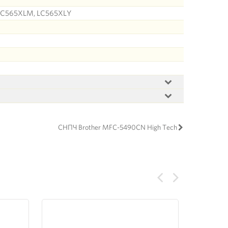
 LC565XLM, LC565XLY
СНПЧ Brother MFC-5490CN High Tech