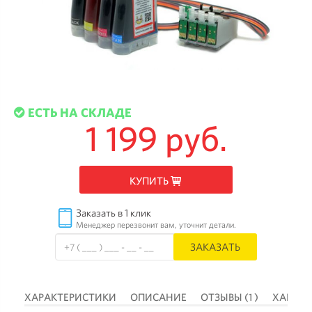
ЕСТЬ НА СКЛАДЕ
1 199 руб.
КУПИТЬ
Заказать в 1 клик
Менеджер перезвонит вам, уточнит детали.
ЗАКАЗАТЬ
 )
ХАРАКТЕРИСТИКИ
ОПИСАНИЕ
ОТЗЫВЫ (1 )
ХАРАКТ