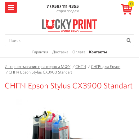
0
7 (958) 111 4355
отдел продаж
Гарантия
Доставка
Оплата
Контакты
Интернет-магазин принтеров и МФУ
/
СНПЧ
/
СНПЧ для Epson
/
СНПЧ Epson Stylus CX3900 Standart
СНПЧ Epson Stylus CX3900 Standart