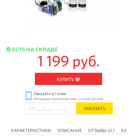
ЕСТЬ НА СКЛАДЕ
1 199 руб.
КУПИТЬ
Заказать в 1 клик
Менеджер перезвонит вам, уточнит детали.
ЗАКАЗАТЬ
 )
ХАРАКТЕРИСТИКИ
ОПИСАНИЕ
ОТЗЫВЫ (0 )
ХАРАК