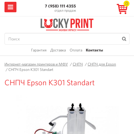
0
7 (958) 111 4355
отдел продаж
Гарантия
Доставка
Оплата
Контакты
Интернет-магазин принтеров и МФУ
/
СНПЧ
/
СНПЧ для Epson
/
СНПЧ Epson K301 Standart
СНПЧ Epson K301 Standart