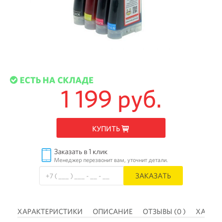
ЕСТЬ НА СКЛАДЕ
1 199 руб.
КУПИТЬ
Заказать в 1 клик
Менеджер перезвонит вам, уточнит детали.
ЗАКАЗАТЬ
 )
ХАРАКТЕРИСТИКИ
ОПИСАНИЕ
ОТЗЫВЫ (0 )
ХАРАК