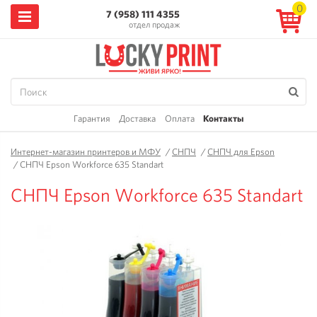
0
7 (958) 111 4355
отдел продаж
Гарантия
Доставка
Оплата
Контакты
Интернет-магазин принтеров и МФУ
/
СНПЧ
/
СНПЧ для Epson
/
СНПЧ Epson Workforce 635 Standart
СНПЧ Epson Workforce 635 Standart