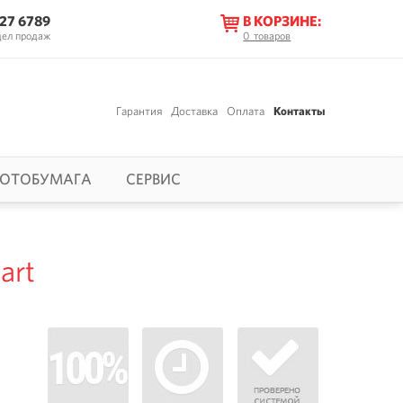
627 6789
В КОРЗИНЕ:
дел продаж
0
товаров
Гарантия
Доставка
Оплата
Контакты
ОТОБУМАГА
СЕРВИС
art