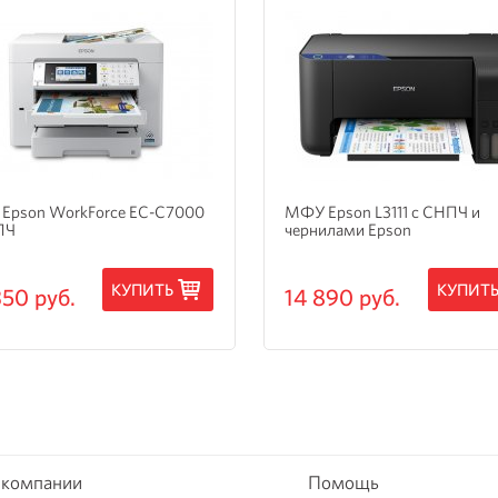
Epson WorkForce EC-C7000
МФУ Epson L3111 с СНПЧ и
ПЧ
чернилами Epson
КУПИТЬ
КУПИТ
350 руб.
14 890 руб.
 компании
Помощь