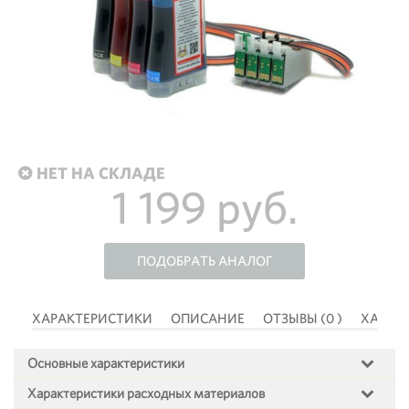
НЕТ НА СКЛАДЕ
1 199 руб.
ПОДОБРАТЬ АНАЛОГ
 )
ХАРАКТЕРИСТИКИ
ОПИСАНИЕ
ОТЗЫВЫ (0 )
ХАРАК
Основные характеристики
Характеристики расходных материалов