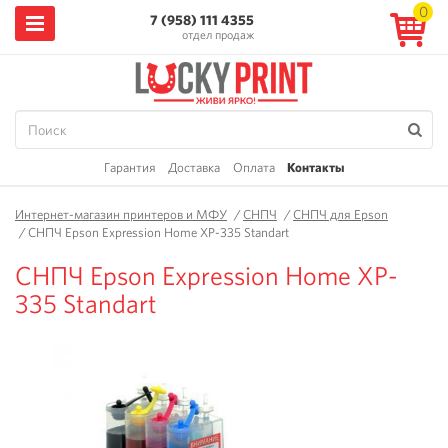
0
7 (958) 111 4355
отдел продаж
Гарантия
Доставка
Оплата
Контакты
Интернет-магазин принтеров и МФУ
/
СНПЧ
/
СНПЧ для Epson
/
СНПЧ Epson Expression Home XP-335 Standart
СНПЧ Epson Expression Home XP-
335 Standart