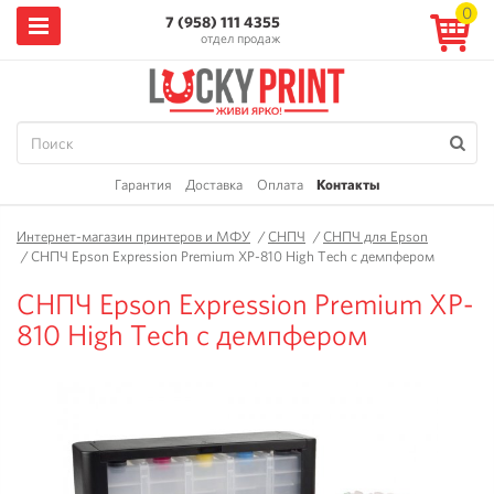
0
7 (958) 111 4355
отдел продаж
Гарантия
Доставка
Оплата
Контакты
Интернет-магазин принтеров и МФУ
/
СНПЧ
/
СНПЧ для Epson
/
СНПЧ Epson Expression Premium XP-810 High Tech с демпфером
СНПЧ Epson Expression Premium XP-
810 High Tech с демпфером