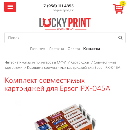
0
7 (958) 111 4355
отдел продаж
Гарантия
Доставка
Оплата
Контакты
Интернет-магазин принтеров и МФУ
/
Картриджи
/
Совместимые
картриджи
/
Комплект совместимых картриджей для Epson PX-045A
Комплект совместимых
картриджей для Epson PX-045A