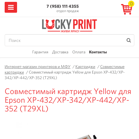
0
7 (958) 111 4355
отдел продаж
Гарантия
Доставка
Оплата
Контакты
Интернет-магазин принтеров и МФУ
/
Картриджи
/
Совместимые
картриджи
/
Совместимый картридж Yellow для Epson XP-432/XP-
342/XP-442/XP-352 (T29XL)
Совместимый картридж Yellow для
Epson XP-432/XP-342/XP-442/XP-
352 (T29XL)