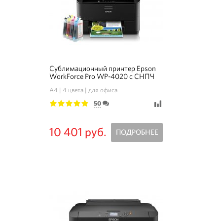
Сублимационный принтер Epson
WorkForce Pro WP-4020 с СНПЧ
A4
4 цвета
для офиса
50
1
2
3
4
5
10 401 руб.
ПОДРОБНЕЕ