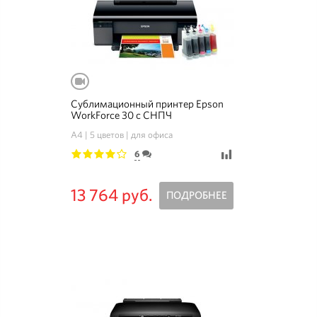
Сублимационный принтер Epson
WorkForce 30 с СНПЧ
A4
5 цветов
для офиса
6
1
2
3
4
5
13 764 руб.
ПОДРОБНЕЕ