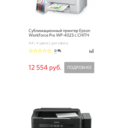
Сублимационный принтер Epson
WorkForce Pro WP-4023 с СНПЧ
A4
4 цвета
для офиса
0
1
2
3
4
5
12 554 руб.
ПОДРОБНЕЕ