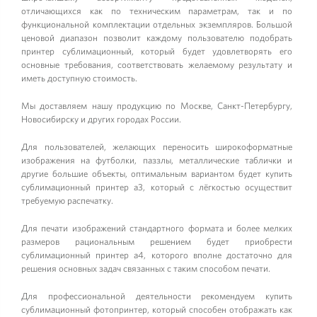
отличающихся как по техническим параметрам, так и по
функциональной комплектации отдельных экземпляров. Большой
ценовой диапазон позволит каждому пользователю подобрать
принтер сублимационный, который будет удовлетворять его
основные требования, соответствовать желаемому результату и
иметь доступную стоимость.
Мы доставляем нашу продукцию по Москве, Санкт-Петербургу,
Новосибирску и других городах России.
Для пользователей, желающих переносить широкоформатные
изображения на футболки, паззлы, металлические таблички и
другие большие объекты, оптимальным вариантом будет купить
сублимационный принтер а3, который с лёгкостью осуществит
требуемую распечатку.
Для печати изображений стандартного формата и более мелких
размеров рациональным решением будет приобрести
сублимационный принтер a4, которого вполне достаточно для
решения основных задач связанных с таким способом печати.
Для профессиональной деятельности рекомендуем купить
сублимационный фотопринтер, который способен отображать как