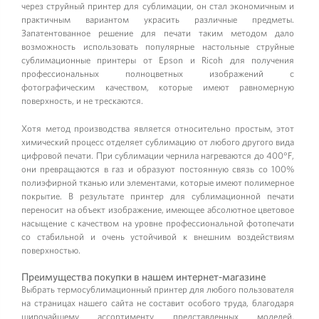
через струйный принтер для сублимации, он стал экономичным и
практичным вариантом украсить различные предметы.
Запатентованное решение для печати таким методом дало
возможность использовать популярные настольные струйные
сублимационные принтеры от Epson и Ricoh для получения
профессиональных полноцветных изображений с
фотографическим качеством, которые имеют равномерную
поверхность, и не трескаются.
Хотя метод производства является относительно простым, этот
химический процесс отделяет сублимацию от любого другого вида
цифровой печати. При сублимации чернила нагреваются до 400°F,
они превращаются в газ и образуют постоянную связь со 100%
полиэфирной тканью или элементами, которые имеют полимерное
покрытие. В результате принтер для сублимационной печати
переносит на объект изображение, имеющее абсолютное цветовое
насыщение с качеством на уровне профессиональной фотопечати
со стабильной и очень устойчивой к внешним воздействиям
поверхностью.
Преимущества покупки в нашем интернет-магазине
Выбрать термосублимационный принтер для любого пользователя
на страницах нашего сайта не составит особого труда, благодаря
широчайшему ассортименту представленных моделей,