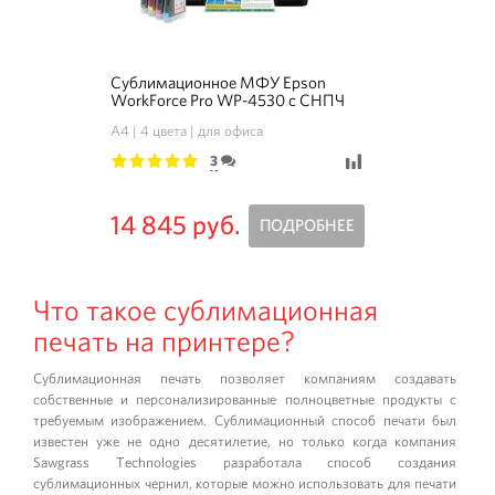
Сублимационное МФУ Epson
WorkForce Pro WP-4530 с СНПЧ
A4
4 цвета
для офиса
3
1
2
3
4
5
14 845 руб.
ПОДРОБНЕЕ
Что такое сублимационная
печать на принтере?
Сублимационная печать позволяет компаниям создавать
собственные и персонализированные полноцветные продукты с
требуемым изображением. Сублимационный способ печати был
известен уже не одно десятилетие, но только когда компания
Sawgrass Technologies разработала способ создания
сублимационных чернил, которые можно использовать для печати