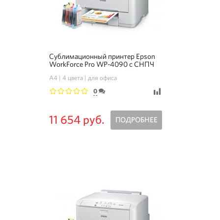
Сублимационный принтер Epson
WorkForce Pro WP-4090 с СНПЧ
A4
4 цвета
для офиса
0
1
2
3
4
5
11 654 руб.
ПОДРОБНЕЕ