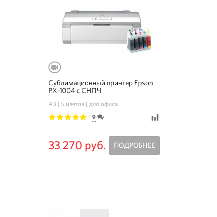
Сублимационный принтер Epson
PX-1004 с СНПЧ
A3
5 цветов
для офиса
9
1
2
3
4
5
33 270 руб.
ПОДРОБНЕЕ