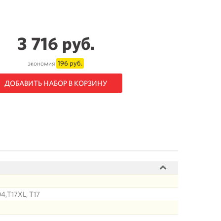
3 716 руб.
196 руб.
экономия
ДОБАВИТЬ НАБОР В КОРЗИНУ
04,T17XL, T17