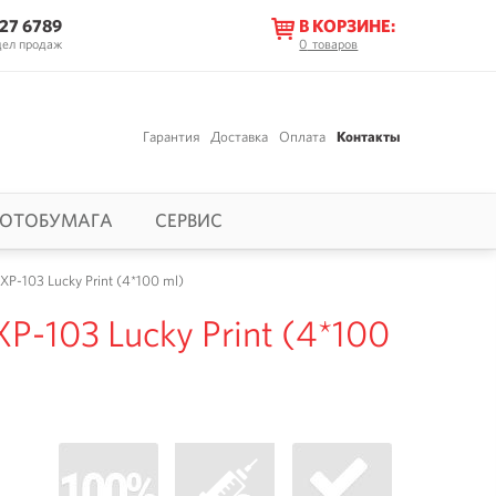
627 6789
В КОРЗИНЕ:
дел продаж
0
товаров
Гарантия
Доставка
Оплата
Контакты
ОТОБУМАГА
СЕРВИС
P-103 Lucky Print (4*100 ml)
P-103 Lucky Print (4*100