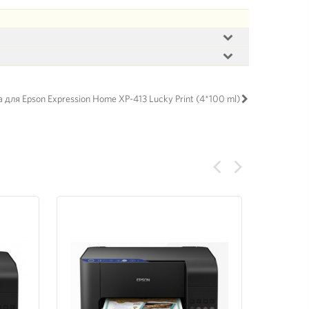
для Epson Expression Home XP-413 Lucky Print (4*100 ml)