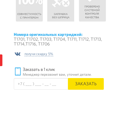
Номера оригинальных картриджей:
T1701, T1702, T1703, T1704, T1711, T1712, T1713,
T1714,T1716, T1706
получи скидку 5%
Заказать в 1 клик
Менеджер перезвонит вам, уточнит детали.
ЗАКАЗАТЬ