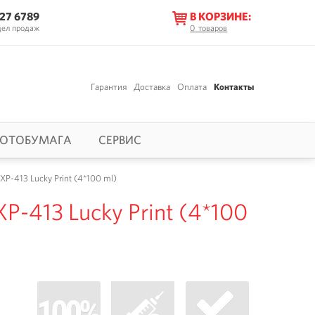
627 6789
В КОРЗИНЕ:
дел продаж
0
товаров
Гарантия
Доставка
Оплата
Контакты
ОТОБУМАГА
СЕРВИС
P-413 Lucky Print (4*100 ml)
P-413 Lucky Print (4*100