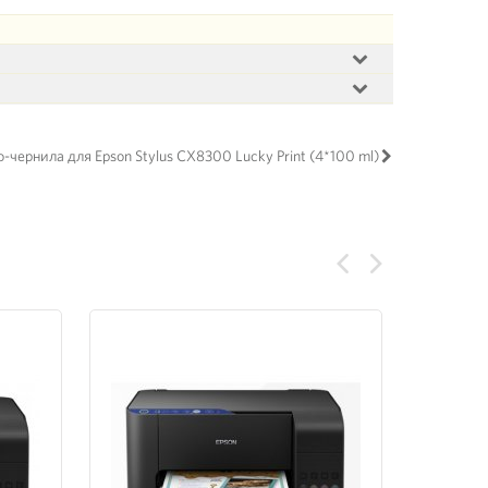
-чернила для Epson Stylus CX8300 Lucky Print (4*100 ml)