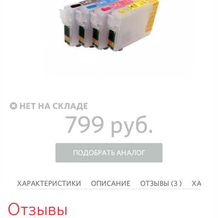
НЕТ НА СКЛАДЕ
799 руб.
ПОДОБРАТЬ АНАЛОГ
 )
ХАРАКТЕРИСТИКИ
ОПИСАНИЕ
ОТЗЫВЫ (3 )
ХАРАК
Отзывы