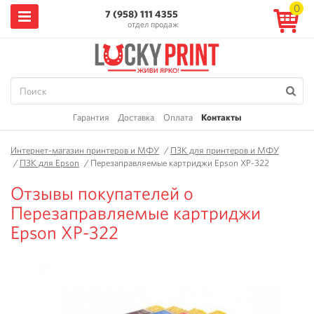
0
7 (958) 111 4355
отдел продаж
Гарантия
Доставка
Оплата
Контакты
Интернет-магазин принтеров и МФУ
/
ПЗК для принтеров и МФУ
/
ПЗК для Epson
/
Перезаправляемые картриджи Epson XP-322
Отзывы покупателей о
Перезаправляемые картриджи
Epson XP-322