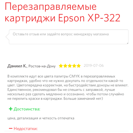
Перезаправляемые
картриджи Epson XP-322
Даниил К.
2019-07-06
, Ростов-на-Дону
1
2
3
4
5
В комплекте идут все цвета палитры CMYK в перезаправляемых
картриджах, удобно что не нужно докупать по отдельности какой-то
цвет. Цветопередача корректная, на быстродействие доноры не влияют.
Единственное, рекомендовал бы не спешить с заправкой, лучше
несколько раз сделать медленно и осознанно. чтобы потом случайно
не перелить краски в картриджи. Больше замечаний нет)
Достоинства:
цена, детализация и четкость отпечатка
Недостатки: