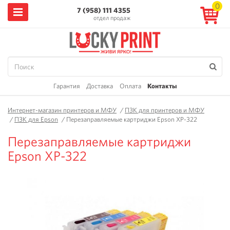
0
7 (958) 111 4355
отдел продаж
Гарантия
Доставка
Оплата
Контакты
Интернет-магазин принтеров и МФУ
/
ПЗК для принтеров и МФУ
/
ПЗК для Epson
/
Перезаправляемые картриджи Epson XP-322
Перезаправляемые картриджи
Epson XP-322